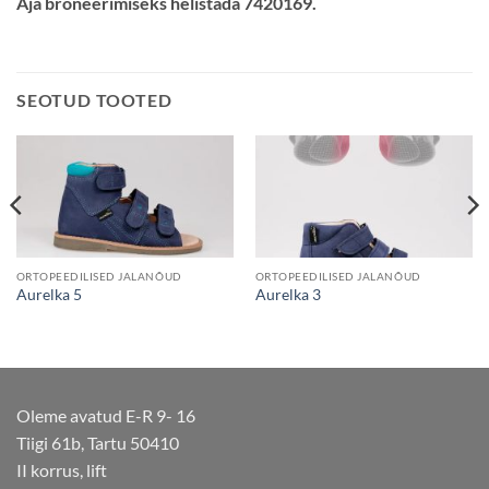
Aja broneerimiseks helistada 7420169.
SEOTUD TOOTED
ORTOPEEDILISED JALANÕUD
ORTOPEEDILISED JALANÕUD
Aurelka 5
Aurelka 3
Oleme avatud E-R 9- 16
Tiigi 61b, Tartu 50410
II korrus, lift