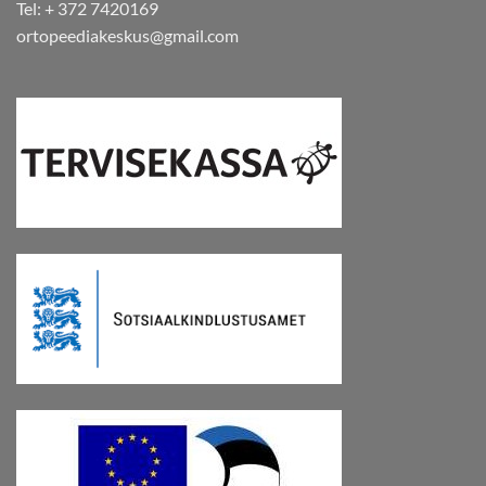
Tel: + 372 7420169
ortopeediakeskus@gmail.com