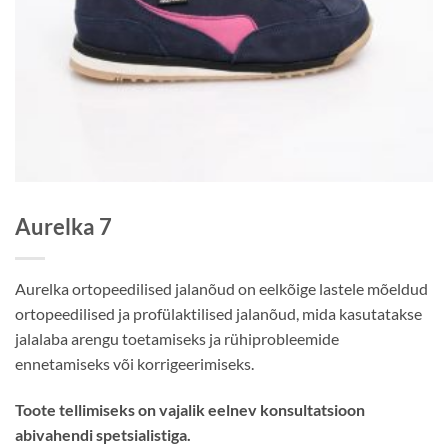
Aurelka 7
Aurelka ortopeedilised jalanõud on eelkõige lastele mõeldud
ortopeedilised ja profülaktilised jalanõud, mida kasutatakse
jalalaba arengu toetamiseks ja rühiprobleemide
ennetamiseks või korrigeerimiseks.
Toote tellimiseks on vajalik eelnev konsultatsioon
abivahendi spetsialistiga.