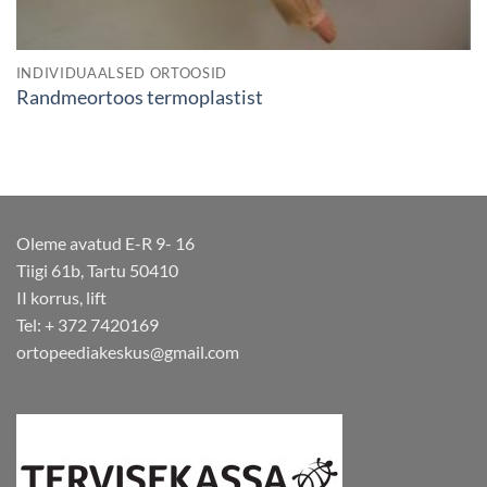
INDIVIDUAALSED ORTOOSID
Randmeortoos termoplastist
Oleme avatud E-R 9- 16
Tiigi 61b, Tartu 50410
II korrus, lift
Tel: + 372 7420169
ortopeediakeskus@gmail.com