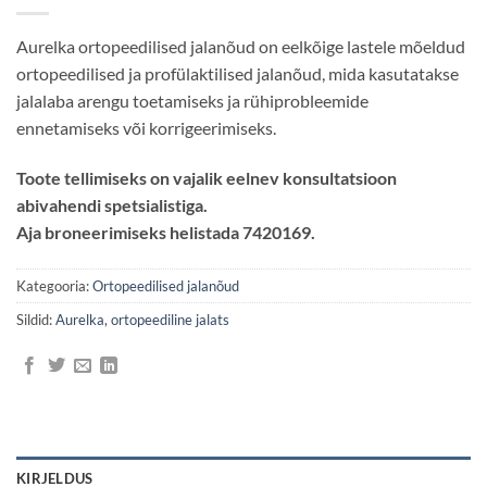
Aurelka ortopeedilised jalanõud on eelkõige lastele mõeldud
ortopeedilised ja profülaktilised jalanõud, mida kasutatakse
jalalaba arengu toetamiseks ja rühiprobleemide
ennetamiseks või korrigeerimiseks.
Toote tellimiseks on vajalik eelnev konsultatsioon
abivahendi spetsialistiga.
Aja broneerimiseks helistada 7420169.
Kategooria:
Ortopeedilised jalanõud
Sildid:
Aurelka
,
ortopeediline jalats
KIRJELDUS