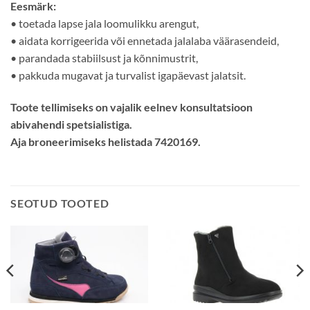
Eesmärk:
• toetada lapse jala loomulikku arengut,
• aidata korrigeerida või ennetada jalalaba väärasendeid,
• parandada stabiilsust ja kõnnimustrit,
• pakkuda mugavat ja turvalist igapäevast jalatsit.
Toote tellimiseks on vajalik eelnev konsultatsioon
abivahendi spetsialistiga.
Aja broneerimiseks helistada 7420169.
SEOTUD TOOTED