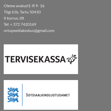
Oleme avatud E-R 9- 16
Tiigi 61b, Tartu 50410
II korrus, lift
Tel: + 372 7420169
ortopeediakeskus@gmail.com