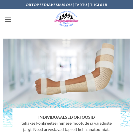
Skip
ORTOPEEDIAKESKUS OÜ | TARTU | TIIGI 61B
to
content
INDIVIDUAALSED ORTOOSID
tehakse konkreetse inimese mõõtude ja vajaduste
järgi. Need arvestavad täpselt keha anatoomiat,