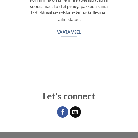
soodsamad, kuid ei pruugi pakkuda sama
individuaalset sobivust kui eritellimusel
valmistatud.
VAATA VEEL
Let’s connect